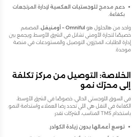
دعم مدمج
للوجستيات العكسية
لإدارة المرتجعات
بكفاءة.
واحد من هالحلول هو
Omniful – أومنيفل
، المصمم
خصيصًا لتجارة الأومني تشانل في الشرق الأوسط، ويجمع بين
إدارة الطلبات، المخزون، التوصيل، والمستودعات في منصة
موحدة.
الخلاصة: التوصيل من مركز تكلفة
إلى محرّك نمو
في السوق اللوجستي الحالي، خصوصًا في الشرق الأوسط،
الكفاءة في النقل هي اللي تحدد رضا العملاء واستدامة النمو.
باستخدام TMS المناسب، الشركات تقدر:
توسع أعمالها بدون زيادة الكوادر
.