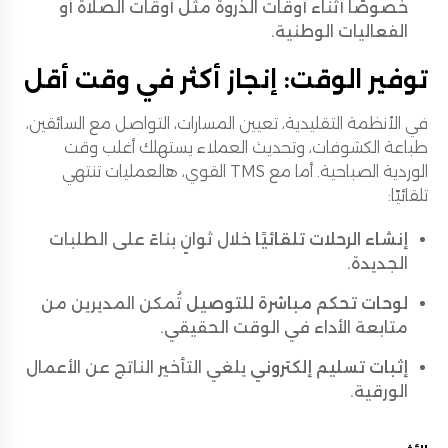
خصوصًا أثناء أوقات الذروة مثل أوقات الصلاة أو
الفعاليات الوطنية.
توفير الوقت: إنجاز أكثر في وقت أقل
في الأنظمة التقليدية، تعيين المسارات، التواصل مع السائقين،
طباعة الكشوفات، وتحديث العملاء يستهلك أغلب وقت
الوردية الصباحية. أما مع TMS القوي، هالعمليات تنتهي
تلقائيًا:
إنشاء الرحلات تلقائيًا
خلال ثوانٍ بناءً على الطلبات
الجديدة.
لوحات تحكم مباشرة للتوصيل
تُمكن المديرين من
متابعة الأداء في الوقت الحقيقي.
إثبات تسليم إلكتروني
يلغي التأخير الناتج عن الأعمال
الورقية.