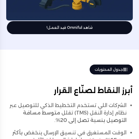
شاهد Omniful قيد العمل!
جدول المحتويات
أبرز النقاط لصنّاع القرار
الشركات اللي تستخدم التخطيط الذكي للتوصيل عبر
نظام إدارة النقل (TMS) تقلل
متوسط مسافة
التوصيل بنسبة تصل إلى 20%
.
الوقت المستغرق في تنسيق الإرسال ينخفض
بأكثر