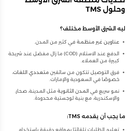
وحلول TMS
ليه الشرق الأوسط مختلف؟
عناوين غير منظمة
في كثير من المدن.
الدفع عند الاستلام (COD) ما زال مفضل عند شريحة
كبيرة من العملاء.
فرق التوصيل تتكون من سائقين
متعددي اللغات
،
خصوصًا في السعودية والإمارات.
نمو سريع في
المدن الثانوية
مثل المدينة، صحار،
والإسكندرية، مع بنية لوجستية محدودة.
ما يجب أن يقدمه TMS:
تعليم الطلبات تلقائيًا بمواقع دقيقة باستخدام