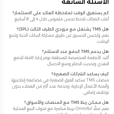
الأسئلة الشائعة
كم يستغرق الوقت لملاحظة العائد على الاستثمار؟
أغلب الشركات تلاحظ تحسن ملموس خلال 4 إلى 8 أسابيع.
هل TMS يشتغل مع مزودي الطرف الثالث (3PL)؟
نعم، ويُحسن التنسيق عن طريق مشاركة البيانات الحية وتتبع
الرحلات.
هل يدعم TMS الدفع عند الاستلام؟
أكيد. الأنظمة المخصصة للمنطقة توفر إدارة كاملة للدفع
النقدي وتحديث الدفاتر ومنع الاحتيال.
كيف يساعد الشركات الصغيرة؟
منصات TMS تساعد الفرق الصغيرة في مضاعفة إنتاجيتها،
وأتمتة الأعمال الإدارية، وخدمة عدد أكبر من العملاء بدون
توظيف إضافي.
هل ممكن ربط TMS مع المنصات والأسواق؟
نعم، مثلًا Omniful يربط مباشرة مع قنوات البيع المحلية