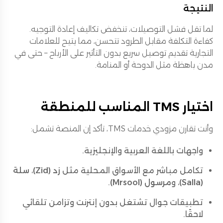
النتيجة
لما تقل فشل التوصيلات، تنخفض تكاليف إعادة التوجيه.
كفاءة التكلفة مقابل الطرود تتحسن، مما يتيح للعلامات
التجارية تقديم توصيل سريع بدون التأثير على الأرباح – حتى في
مدن باهظة مثل الدوحة أو المنامة.
اختيار TMS المناسب للمنطقة
وأنت تقارن مزودي خدمات TMS، تأكد إن المنصة تشمل:
واجهات باللغة العربية والإنجليزية.
تكامل مباشر مع الأسواق المحلية مثل
زد (Zid)
،
سلة
(Salla)
، و
مرسول (Mrsool)
.
تطبيقات جوال تشتغل بدون إنترنت وتزامن تلقائي
لاحقًا.