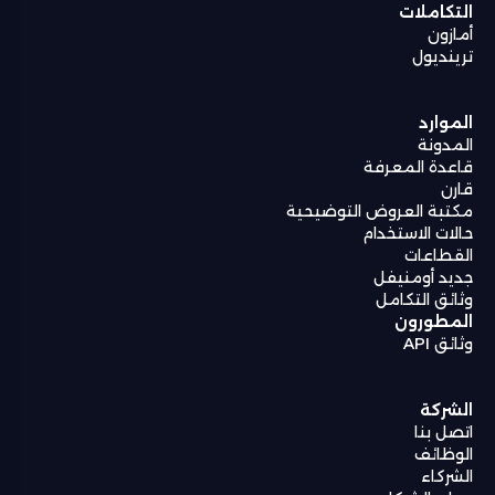
التكاملات
أمازون
ترينديول
الموارد
المدونة
قاعدة المعرفة
قارن
مكتبة العروض التوضيحية
حالات الاستخدام
القطاعات
جديد أومنيفل
وثائق التكامل
المطورون
وثائق API
الشركة
اتصل بنا
الوظائف
الشركاء