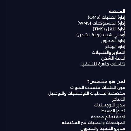
المنصة
إدارة الطلبات (OMS)
إدارة المستودعات (WMS)
إدارة النقل (TMS)
أومني شيب (بوابة الشحن)
إدارة المخزون
إدارة الإرجاع
التقارير والتحليلات
أتمتة الشحن
تكاملات جاهزة للتشغيل
لمن هو مخصص؟
فرق الطلبات متعددة القنوات
مخصصة لعمليات اللوجستيات والتوصيل
المتاجر
مدير اللوجستيات
تجاوز الوسيط
لوحة تحكم موحدة
المرتجعات والطلبات غير المكتملة
مديرو التنفيذ والمخزون