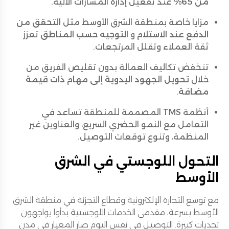
من 65%
عند تفعيل إدارة المسارات الآلية.
مزايا خاصة بمنطقة الشرق الأوسط مثل
التحقق من
الدفع عند الاستلام
و
التوجيه حسب المناطق
تعزز
ثقة العملاء وتقلل المرتجعات.
تنخفض تكاليف العمالة بدون تقليص الفريق من
خلال
تحويل الجهود اليدوية إلى مهام ذات قيمة
مضافة
.
أنظمة TMS المصممة للمنطقة تساعد في
التعامل مع النمو الحضري السريع، والعناوين غير
المنظمة، وتنوع توقعات التوصيل.
التحول اللوجستي في الشرق
الأوسط
مع توسع التجارة الإلكترونية وقطاع التجزئة في منطقة الشرق
الأوسط بسرعة، مقدمي الخدمات اللوجستية بدأوا يواجهون
تحديات كبيرة. التوصيل في نفس اليوم صار المعيار في مدن