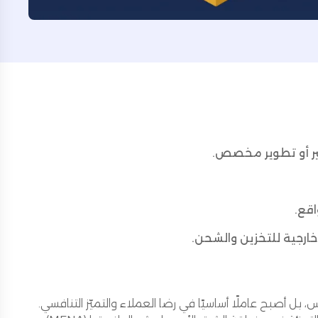
قع.
 بل أصبح عاملًا أساسيًا في رضا العملاء والتميّز التنافسي.