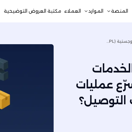
المنصة
الموارد
العملاء
مكتبة العروض التوضيحية
الربط السريع مع مزودي الخدمات اللوجستية (3PL): كيف تسرّع عمليات الربط الجاهزة نمو خدمات التوصيل؟
الخدمات
: كيف تسرّع عمليات
 التوصيل؟