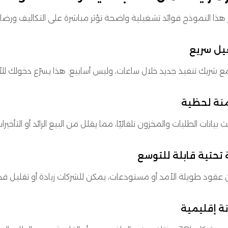
هذا النموذج فوائد تشغيلية واضحة تؤثر مباشرة على التكاليف ورضا 
يل سريع
مع شريك تنفيذ جديد خلال ساعات، وليس أسابيع. هذا يسرّع دخولك للأ
منة لحظية
 بيانات الطلبات والمخزون تلقائيًا، مما يقلل من البيع الزائد أو التأخيرا
 تحتية قابلة للتوسع
 عقود طويلة الأمد أو مستودعات، يمكن للشركات زيادة أو تقليل قد
ة إقليمية