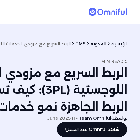
الرئيسية
المدونة
TMS
5 MIN READ
الربط السريع مع مزودي 
اللوجستية (3PL)
الربط الجاهزة نمو خدمات
بواسطة
Team Omniful
11 June 2025
شاهد Omniful قيد العمل!