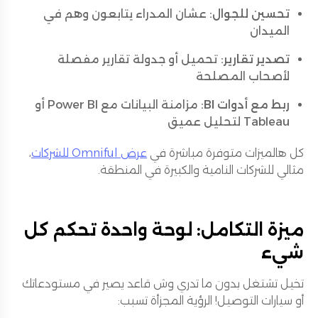
تحسين للجوال:
عشان المدراء يتابعون وهم في
الميدان
تصدير تقارير:
تحميل أو جدولة تقارير مفصلة
لأصحاب المصلحة
ربط مع أدوات BI:
مزامنة البيانات مع Power BI أو
Tableau لتحليل عميق
كل هالميزات متوفرة مباشرة في
عرض Omniful للشركات
،
مثالي للشركات النامية والكبيرة في المنطقة.
ميزة التكامل: لوحة واحدة تحكم كل
شيء
تخيل تشتغل بدون ما تدري وش قاعد يصير في مستودعاتك
أو سيارات التوصيل! الرؤية المجزأة تسبب: