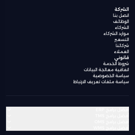
الشركة
اتصل بنا
الوظائف
الشركاء
موارد الشركاء
التسعير
شركائنا
العملاء
قانوني
شروط الخدمة
اتفاقية معالجة البيانات
سياسة الخصوصية
سياسة ملفات تعريف الارتباط
أفضل برامج ERP
أفضل برامج TMS
أفضل برامج OMS
منطقة الشرق الأوسط وشمال أفريقيا
أفضل برامج WMS
منطقة الشرق الأوسط وشمال أفريقيا