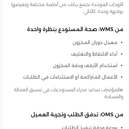
اللوحات الموحدة تجمع بيانات من أنظمة مختلفة وتعرضها
بواجهة وحدة. كالتالي:
من WMS: صحة المستودع بنظرة واحدة
معدل دوران المخزون
أداء الالتقاط والتغليف
استخدام الأرفف ودقة المخزون
الأعمال المتراكمة أو الاستثناءات في الطلبات
هالمؤشرات تساعد مدراء المستودعات في تنسيق العمالة
والمساحة.
من OMS: تدفق الطلب وتجربة العميل
سرعة ودقة تنفيذ الطلبات