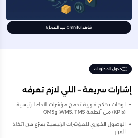
شاهد Omniful قيد العمل!
جدول المحتويات
إشارات سريعة – اللي لازم تعرفه
لوحات تحكم فورية تدمج مؤشرات الأداء الرئيسية
(KPIs) من أنظمة WMS، TMS، وOMS
الوصول الفوري للمؤشرات الرئيسية يسرّع من اتخاذ
القرار