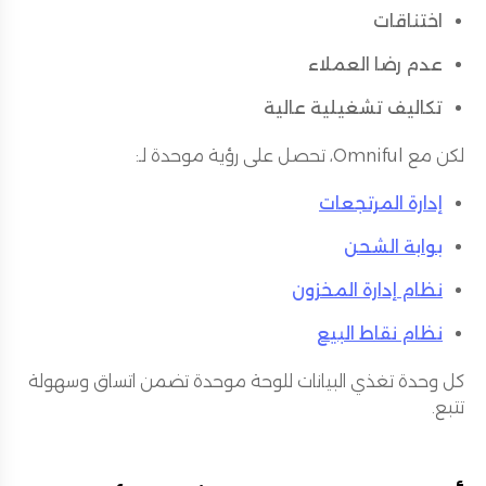
اختناقات
عدم رضا العملاء
تكاليف تشغيلية عالية
لكن مع Omniful، تحصل على رؤية موحدة لـ:
إدارة المرتجعات
بوابة الشحن
نظام إدارة المخزون
نظام نقاط البيع
كل وحدة تغذي البيانات للوحة موحدة تضمن اتساق وسهولة
تتبع.