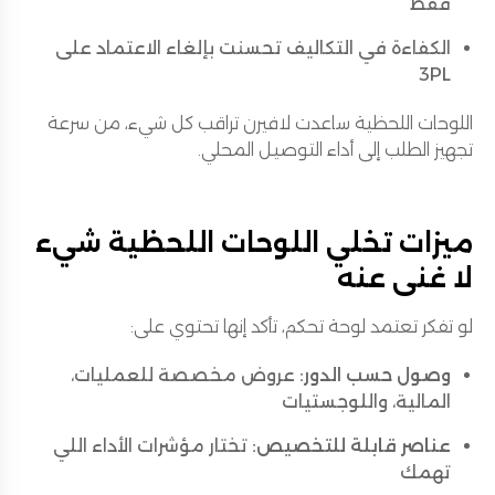
فقط
الكفاءة في التكاليف تحسنت بإلغاء الاعتماد على
3PL
اللوحات اللحظية ساعدت لافيرن تراقب كل شيء، من سرعة
تجهيز الطلب إلى أداء التوصيل المحلي.
ميزات تخلي اللوحات اللحظية شيء
لا غنى عنه
لو تفكر تعتمد لوحة تحكم، تأكد إنها تحتوي على:
وصول حسب الدور:
عروض مخصصة للعمليات،
المالية، واللوجستيات
عناصر قابلة للتخصيص:
تختار مؤشرات الأداء اللي
تهمك