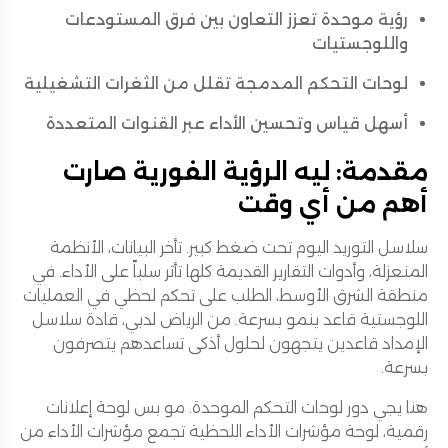
رؤية موحدة تعزز التعاون بين فرق المستودعات
واللوجستيات
لوحات التحكم المدمجة تقلل من الثغرات التشغيلية
أسهل قياس وتحسين الأداء عبر القنوات المتعددة
مقدمة: ليه الرؤية الفورية صارت
أهم من أي وقت
سلاسل التوريد اليوم تحت ضغط كبير. تأخر البيانات، الأنظمة
المنعزلة، وأدوات التقارير القديمة كلها تأثر سلباً على الأداء. في
منطقة الشرق الأوسط، الطلب على تحكم لحظي في العمليات
اللوجستية قاعد ينمو بسرعة. من الرياض لدبي، قادة سلاسل
الإمداد قاعدين يتجهون لحلول أذكى تساعدهم يتصرفون
بسرعة.
هنا يجي دور لوحات التحكم الموحدة. مو بس لوحة إعلانات
رقمية، لوحة مؤشرات الأداء اللحظية تجمع مؤشرات الأداء من