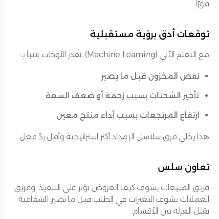
فورًا.
توقعات أدق برؤية مستقبلية
مع التعلم الآلي (Machine Learning)، تقدر اللوحات تتنبأ بـ:
نقص المخزون قبل ما يصير
تأخير الشحنات بسبب زحمة أو ضعف السعة
ارتفاع المرتجعات بسبب أداء منتج معين
هذا يخلي فرق سلاسل الإمداد أكثر استراتيجية وأقل ردّ فعل.
تعاون سلس
فريق المبيعات يشوف كيف العروض تؤثر على التنفيذ. وفريق
العمليات يشوف التغيرات في الطلب قبل ما تصير. الشفافية
تقلل العزلة بين الأقسام.