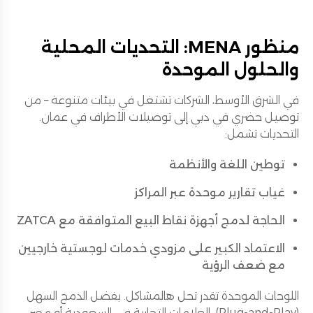
منظور MENA: التحديات المحلية
والحلول الموحدة
في الشرق الأوسط، الشركات تشتغل في بيئات متنوعة – من
توصيل حضري في دبي إلى توصيلات الأطراف في عمان.
التحديات تشمل:
توطين اللغة والأنظمة
غياب تقارير موحدة عبر المراكز
الحاجة لدمج أجهزة نقاط البيع المتوافقة مع ZATCA
الاعتماد الكبير على مزودي خدمات لوجستية خارجيين
مع ضعف الرؤية
اللوحات الموحدة تقدر تحل هالمشاكل. بفضل الدمج السهل
(Plug-and-Play)، العلامات التجارية في السعودية أو مصر