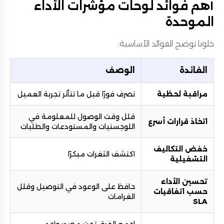
أهم فوائد لوحات مؤشرات الأداء
الموحدة
خلونا نوضح الفوائد الأساسية:
الفائدة
الوصف
مراقبة لحظية
تصرف فورًا قبل ما تتأثر تجربة العميل
قلل وقت الوصول للمعلومة في
اتخاذ قرارات أسرع
اللوجستيات والمستودعات والطلبات
خفض التكاليف
اكتشف الثغرات مبكرًا
التشغيلية
تحسين الأداء
حافظ على الوعود في التوصيل وقلل
حسب اتفاقيات
الغرامات
SLA
اجمع الفرق تحت مصدر واحد