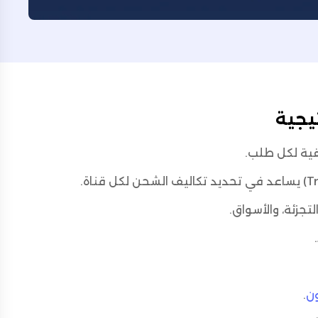
يجية
لتجزئة، والأسواق.
ون
.