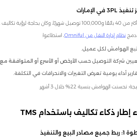
ذ 3PL في الإمارات
1 توصيل شهريًا، وكان بحاجة لرؤية تكاليف حسب كل عميل.
دمج
نظام إدارة النقل من Omniful
، استطاعوا:
بع الهوامش لكل عميل.
عيين شركة التوصيل حسب
الأرخص أو الأسرع أو المتوافقة مع
ارير أداء يومية تعرض التغيرات والانحرافات في التكلفة.
جة: تحسنت الهوامش بنسبة 22% خلال 3 أشهر.
ء إطار ذكاء تكاليف باستخدام TMS
ع مصادر البيع والتنفيذ