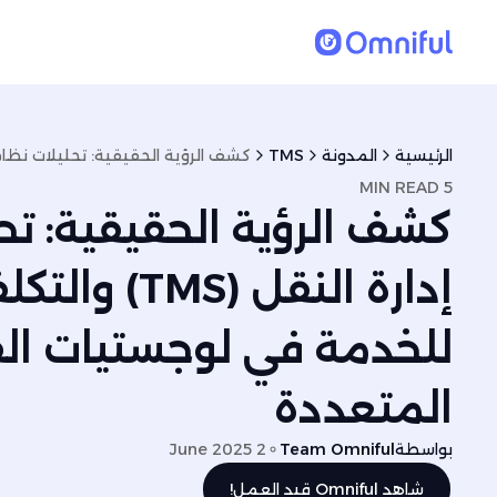
الرئيسية
المدونة
TMS
5 MIN READ
كشف الرؤية الحقيقية: تح
إدارة النقل (S
للخدمة في لوجستيات ال
المتعددة
بواسطة
Team Omniful
2 June 2025
شاهد Omniful قيد العمل!