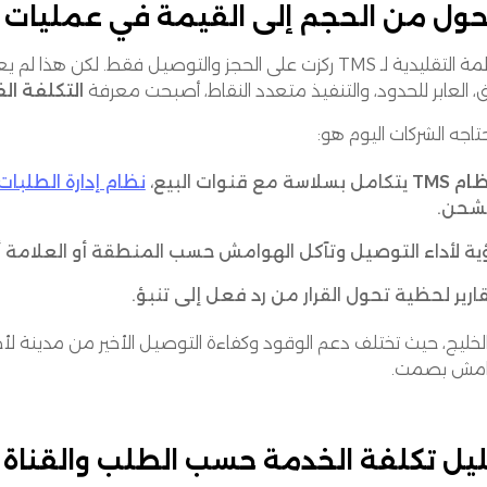
حول من الحجم إلى القيمة في عمليات 
الأنظمة التقليدية لـ TMS ركزت على الحجز والتوصيل فقط. ل
ق، العابر للحدود، والتنفيذ متعدد النقاط، أصبحت معرفة
التكلفة ال
تاجه الشركات اليوم هو:
ام TMS
يتكامل بسلاسة مع قنوات البيع،
نظام إدارة الطلبات (MS
لشحن.
ية لأداء التوصيل وتآكل الهوامش حسب المنطقة أو العلامة أ
ارير لحظية تحول القرار من رد فعل إلى تنبؤ.
امش بصمت.
يل تكلفة الخدمة حسب الطلب والقناة