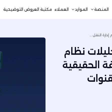
المنصة
الموارد
العملاء
مكتبة العروض التوضيحية
كشف الرؤية الحقيقية: تحليلات نظام إدارة النقل (TMS) والتكلفة الحقيقية للخدمة في لوجستيات القنوات المتعددة
ليلات نظام
TM) والتكلفة الحقيقية
قنوات