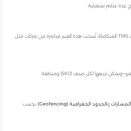
تشمل رسوم التوصيل الأخير، أجور شركات الشحن، والمرتجعات. في منصات TMS المتكاملة، تُسحب هذه القيم مباشرة من شركات مثل
ويمكن تتبعها لكل صنف (SKU) ومنطقة.
لمسارات
و
الحدود الجغرافية (Geofencing)
، يحسب