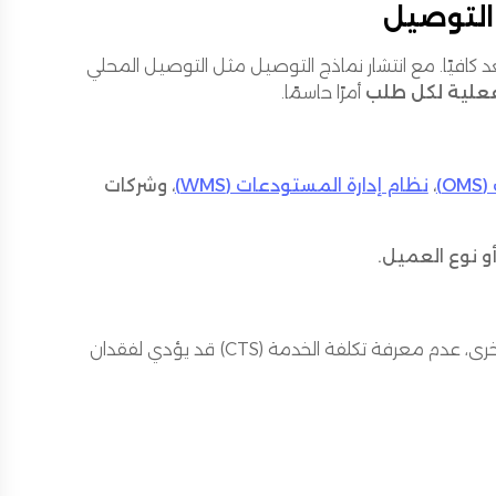
التوصيل
كن هذا لم يعد كافيًا. مع انتشار نماذج التوصيل مثل التوصيل المحلي
فعلية لكل طلب
أمرًا حاسمًا.
O)
،
نظام إدارة المستودعات (WMS)
، وشركات
و نوع العميل.
في الخليج، حيث تختلف دعم الوقود وكفاءة التوصيل الأخير من مدينة لأخرى، عدم معرفة تكلفة الخدمة (CTS) قد يؤدي لفقدان