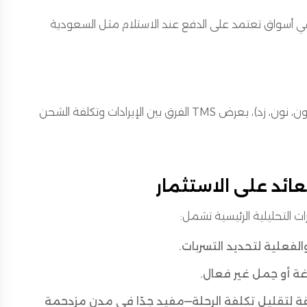
في أسواق تعتمد على الدفع عند الاستلام مثل السعودية
، أو سوق طرف ثالث (أمازون، نون، زد)، يعرض TMS الفرق بين الإيرادات وتكلفة الشحن
لفعلية لتحديد التسربات.
ة أو حِمل غير فعال.
 لتقليل تكلفة الرحلة—مفيد جدًا في مدن مزدحمة