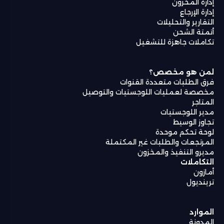
إدارة المخزون
إدارة الإرجاع
التقارير والتحليلات
أتمتة الشحن
تكاملات جاهزة للتشغيل
لمن هو مخصص؟
فرق الطلبات متعددة القنوات
مخصصة لعمليات اللوجستيات والتوصيل
المتاجر
مدير اللوجستيات
تجاوز الوسيط
لوحة تحكم موحدة
المرتجعات والطلبات غير المكتملة
مديرو التنفيذ والمخزون
التكاملات
أمازون
ترينديول
الموارد
المدونة