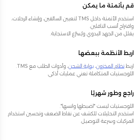
قم بأتمتة ما يمكن
استخدم الأتمتة داخل TMS لتعيين السائقين، وإنشاء الرحلات،
واقتراح أنسب الناقلين.
يقلل من الجهد اليدوي ويُسرّع الاستجابة.
اربط الأنظمة ببعضها
اربط
نظام المخزون
،
بوابة الشحن
، وأدوات الطلب مع TMS.
اللوجستيات المتكاملة تعني عمليات أذكى.
راجع وطور شهريًا
اللوجستيات ليست "اضبطها وانسها".
استخدم التحليلات للكشف عن نقاط الضعف وتحسين استخدام
المركبات وسرعة التوصيل.