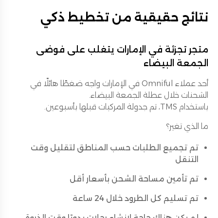
نتائج حقيقية من تخطيط ذكي
متجر تجزئة في الإمارات يتغلب على فوضى
الجمعة البيضاء
أحد عملاء Omniful في الإمارات واجه ضغطًا هائلًا في
الشحنات خلال عطلة الجمعة البيضاء.
باستخدام TMS، تم جدولة المركبات قبلها بأسبوعين.
ما الذي تغير؟
تم تجميع الطلبات حسب المناطق لتقليل وقت
التنقل
تم تأمين مساحة الشحن بأسعار أقل
تم تسليم كل الطرود خلال 24 ساعة
لم يكن هناك حاجة لإنشاء رحلات يدويًا وقت الذروة