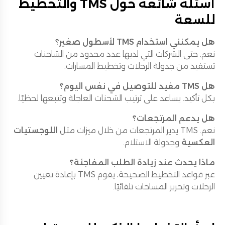
أسئلة شائعة حول TMS والتخطيط
للسعة
هل يمكنني استخدام TMS لأسطول صغير؟
نعم. حتى الشركات التي لديها عدد محدود من الشاحنات
تستفيد من جدولة الرحلات وتخطيط المسارات.
هل TMS مفيد للتوصيل في نفس اليوم؟
بكل تأكيد. يساعد على ترتيب الشحنات العاجلة وتتبعها لحظيًا.
هل يدعم المرتجعات؟
نعم. TMS يدير المرتجعات من خلال ميزات مثل
اللوجستيات
العكسية
وجدولة الاستلام.
ماذا يحدث عند زيادة الطلب المفاجئة؟
عبر قواعد التخطيط الصحيحة، يقوم TMS بإعادة تعيين
الرحلات وتحرير المساحات تلقائيًا.