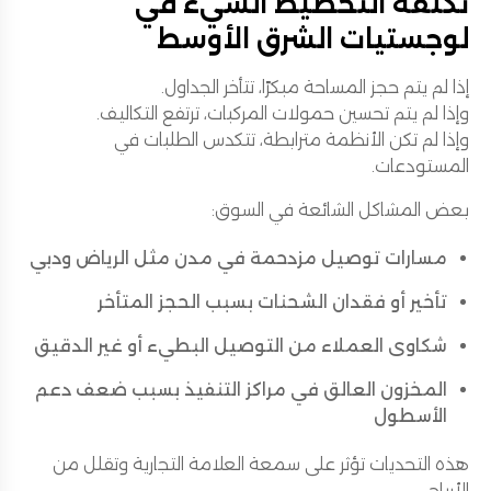
تكلفة التخطيط السيء في
لوجستيات الشرق الأوسط
إذا لم يتم حجز المساحة مبكرًا، تتأخر الجداول.
وإذا لم يتم تحسين حمولات المركبات، ترتفع التكاليف.
وإذا لم تكن الأنظمة مترابطة، تتكدس الطلبات في
المستودعات.
بعض المشاكل الشائعة في السوق:
مسارات توصيل مزدحمة في مدن مثل الرياض ودبي
تأخير أو فقدان الشحنات بسبب الحجز المتأخر
شكاوى العملاء من التوصيل البطيء أو غير الدقيق
المخزون العالق في مراكز التنفيذ بسبب ضعف دعم
الأسطول
هذه التحديات تؤثر على سمعة العلامة التجارية وتقلل من
الأرباح.