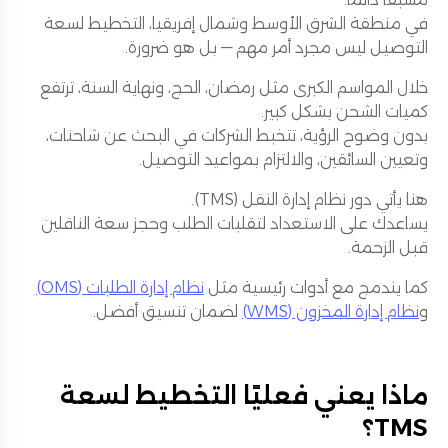
في منطقة الشرق الأوسط وشمال إفريقيا، التخطيط لسعة
التوصيل ليس مجرد أمر مهم — بل هو ضرورة.
خلال المواسم الكبرى مثل رمضان، الحج، ونهاية السنة، ترتفع
كميات الشحن بشكل كبير.
بدون وضوح الرؤية، تتخبط الشركات في البحث عن شاحنات،
وتعيين السائقين، والالتزام بمواعيد التوصيل.
هنا يأتي دور نظام إدارة النقل (TMS).
يساعدك على الاستعداد لتقلبات الطلب وحجز سعة الناقلين
قبل الزحمة.
كما يندمج مع أدوات رئيسية مثل
نظام إدارة الطلبات (OMS)
و
نظام إدارة المخزون (WMS)
لضمان تنسيق أفضل.
ماذا يعني فعليًا التخطيط لسعة
TMS؟