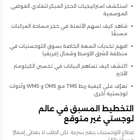
استكشف استراتيجيات الحجز المبكر لتفادي الفوضى
الموسمية
شاهد كيف تسهم الأتمتة في حجز مساحة المركبات
مسبقًا
افهم تحديات السعة الخاصة بسوق اللوجستيات في
منطقة الشرق الأوسط وشمال إفريقيا
اكتشف كيف تساهم البيانات في تحسين الكيلومتر
الأخير
تعرّف على كيفية ربط TMS مع OMS و WMS وأدوات
لوجستية أخرى
التخطيط المسبق في عالم
لوجستي غير متوقع
قطاع اللوجستيات يتغير بسرعة. لكن الطلب لا يعطي إشعارًا
مسبقًا دائمًا.