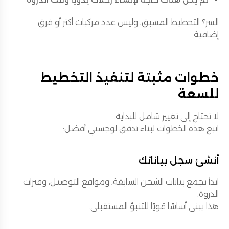
السر؟ التخطيط المسبق، وليس عدد مركبات أكثر أو فرق
إضافية.
خطوات مثبتة لتنفيذ التخطيط
للسعة
لا تحتاج إلى تغيير شامل للبداية.
اتبع هذه الخطوات لبناء تدفق لوجستي أفضل:
أنشئ سجل بياناتك
ابدأ بجمع بيانات الشحن السابقة، ومواقع التوصيل، وفترات
الذروة.
هذا يبني أساسًا قويًا للتنبؤ المستقبلي.