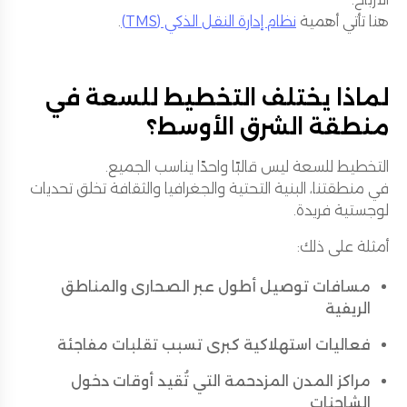
هنا تأتي أهمية
نظام إدارة النقل الذكي (TMS)
.
لماذا يختلف التخطيط للسعة في
منطقة الشرق الأوسط؟
التخطيط للسعة ليس قالبًا واحدًا يناسب الجميع.
في منطقتنا، البنية التحتية والجغرافيا والثقافة تخلق تحديات
لوجستية فريدة.
أمثلة على ذلك:
مسافات توصيل أطول عبر الصحارى والمناطق
الريفية
فعاليات استهلاكية كبرى تسبب تقلبات مفاجئة
مراكز المدن المزدحمة التي تُقيد أوقات دخول
الشاحنات