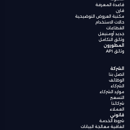
قاعدة المعرفة
قارن
مكتبة العروض التوضيحية
حالات الاستخدام
القطاعات
جديد أومنيفل
وثائق التكامل
المطورون
وثائق API
الشركة
اتصل بنا
الوظائف
الشركاء
موارد الشركاء
التسعير
شركائنا
العملاء
قانوني
شروط الخدمة
اتفاقية معالجة البيانات