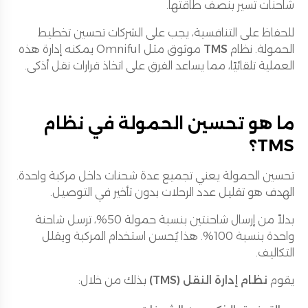
شاحنات تسير بنصف طاقتها.
للحفاظ على التنافسية، يجب على الشركات تحسين تخطيط
الحمولة. نظام
TMS
موثوق مثل Omniful يمكنه إدارة هذه
العملية تلقائيًا، مما يساعد الفرق على اتخاذ قرارات نقل أذكى.
ما هو تحسين الحمولة في نظام
TMS؟
تحسين الحمولة يعني تجميع عدة شحنات داخل مركبة واحدة.
الهدف هو تقليل عدد الرحلات بدون تأخير في التوصيل.
بدلاً من إرسال شاحنتين بنسبة حمولة 50%، ترسل شاحنة
واحدة بنسبة 100%. هذا يُحسن استخدام المركبة ويقلل
التكاليف.
يقوم
نظام إدارة النقل (TMS)
بذلك من خلال: