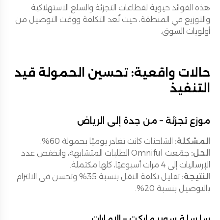
هذه الفوائد حيوية لقطاعات التجزئة والسلع الاستهلاكية
والتوزيع في المنطقة، حيث تُعد التكلفة ووقت التوصيل من
أولويات السوق.
حالات واقعية: تحسين الحمولة قيد
التنفيذ
موزع تجزئة – من جدة إلى الرياض
المشكلة:
الشاحنات كانت تغادر يوميًا بحمولة 60%.
الحل:
جمّعت Omniful الطلبات المتشابهة، وانخفض عدد
الإرساليات إلى 4 مرات أسبوعيًا، كلها مكتملة.
النتيجة:
تقليل تكلفة النقل بنسبة 35% وتحسن في الالتزام
بالتوصيل بنسبة 20%.
سلسلة سوبر ماركت – الإمارات