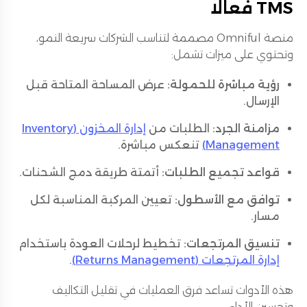
TMS فعالًا
منصة Omniful مصممة لتناسب الشركات سريعة النمو،
وتحتوي على ميزات تشمل:
رؤية مباشرة للحمولة:
عرض المساحة المتاحة قبل
الإرسال.
مزامنة الجرد:
الطلبات من
إدارة المخزون (Inventory
Management)
تنعكس مباشرة.
قواعد تجميع الطلبات:
أتمتة طريقة دمج الشحنات.
توافق مع الأسطول:
تعيين المركبة المناسبة لكل
مسار.
تنسيق المرتجعات:
تخطيط لرحلات العودة باستخدام
إدارة المرتجعات (Returns Management)
.
هذه الأدوات تساعد فرق العمليات في تقليل التكاليف
وتحسين الأداء.