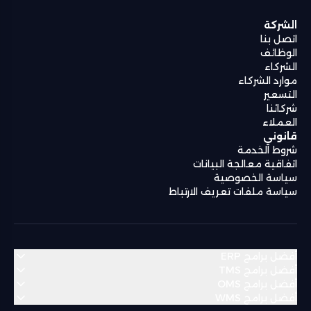
الشركة
اتصل بنا
الوظائف
الشركاء
موارد الشركاء
التسعير
شركائنا
العملاء
قانوني
شروط الخدمة
اتفاقية معالجة البيانات
سياسة الخصوصية
سياسة ملفات تعريف الارتباط
أفضل برامج ERP
أفضل برامج TMS
أفضل برامج OMS
منطقة الشرق الأوسط وشمال أفريقيا
أفضل برامج WMS
منطقة الشرق الأوسط وشمال أفريقيا