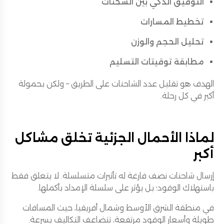
التوفيق الذكي بين الشحنات
تخطيط المسارات
تحليل الحجم والوزن
مطابقة توقيتات التسليم
الهدف هو تقليل عدد الشاحنات على الطريق – ولكن بحمولة
أكبر في كل رحلة.
لماذا الأحمال الجزئية تخلق مشاكل
أكبر
إرسال شاحنات نصف فارغة له تأثيرات متسلسلة. لا يتعلق فقط
باستهلاك الوقود؛ بل يؤثر على سلسلة الإمداد بأكملها.
في منطقة الشرق الأوسط وشمال أفريقيا، حيث المسافات
طويلة وأسعار الوقود مرتفعة، تتضاعف التكاليف بسرعة.