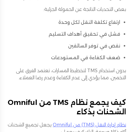
بعض التحديات الناتجة عن الحمولة الجزئية:
ارتفاع تكلفة النقل لكل وحدة
فشل في تحقيق أهداف التسليم
نقص في توفر السائقين
ضعف الكفاءة في المستودعات
بدون استخدام TMS لتخطيط المسارات، تعتمد الفرق على
التخمين، مما يؤدي إلى عدم الكفاءة وعدم رضا العملاء.
كيف يجمع نظام TMS من Omniful
الشحنات بذكاء
نظام إدارة النقل (TMS) من Omniful
يجعل تجميع الشحنات
أكثر ذكاءً وسرعة. إليك كيف يعمل: