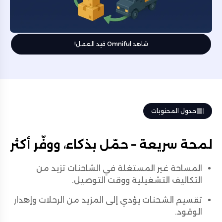
شاهد Omniful قيد العمل!
جدول المحتويات
لمحة سريعة – حمّل بذكاء، ووفّر أكثر
المساحة غير المستغلة في الشاحنات تزيد من
التكاليف التشغيلية ووقت التوصيل.
تقسيم الشحنات يؤدي إلى المزيد من الرحلات وإهدار
الوقود.