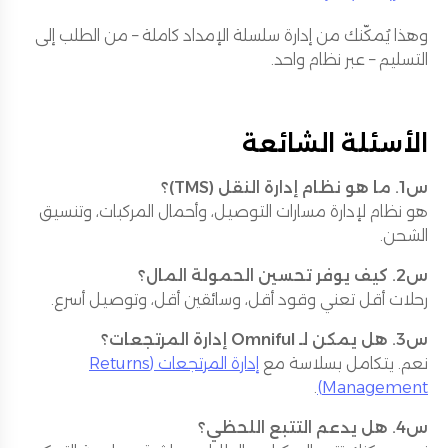
وهذا يُمكّنك من إدارة سلسلة الإمداد كاملة – من الطلب إلى
التسليم – عبر نظام واحد.
الأسئلة الشائعة
س1. ما هو نظام إدارة النقل (TMS)؟
هو نظام لإدارة مسارات التوصيل، وأحمال المركبات، وتنسيق
الشحن.
س2. كيف يوفر تحسين الحمولة المال؟
رحلات أقل تعني وقود أقل، وسائقين أقل، وتوصيل أسرع.
س3. هل يمكن لـ Omniful إدارة المرتجعات؟
نعم. يتكامل بسلاسة مع
إدارة المرتجعات (Returns
.
Management)
س4. هل يدعم التتبع اللحظي؟