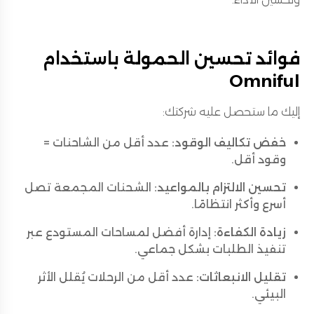
فوائد تحسين الحمولة باستخدام
Omniful
إليك ما ستحصل عليه شركتك:
خفض تكاليف الوقود:
عدد أقل من الشاحنات =
وقود أقل.
تحسين الالتزام بالمواعيد:
الشحنات المجمعة تصل
أسرع وأكثر انتظامًا.
زيادة الكفاءة:
إدارة أفضل لمساحات المستودع عبر
تنفيذ الطلبات بشكل جماعي.
تقليل الانبعاثات:
عدد أقل من الرحلات يُقلل الأثر
البيئي.