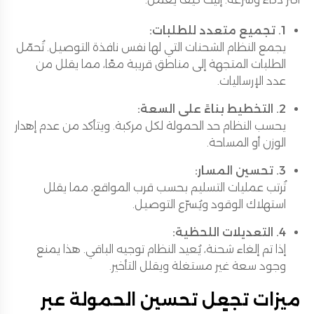
1. تجميع متعدد للطلبات:
يجمع النظام الشحنات التي لها نفس نافذة التوصيل. تُحمّل
الطلبات المتجهة إلى مناطق قريبة معًا، مما يقلل من
عدد الإرساليات.
2. التخطيط بناءً على السعة:
يحسب النظام حد الحمولة لكل مركبة. ويتأكد من عدم إهدار
الوزن أو المساحة.
3. تحسين المسار:
تُرتب عمليات التسليم بحسب قرب المواقع، مما يقلل
استهلاك الوقود ويُسرّع التوصيل.
4. التعديلات اللحظية:
إذا تم إلغاء شحنة، يُعيد النظام توجيه الباقي. هذا يمنع
وجود سعة غير مستغلة ويقلل التأخير.
ميزات تجعل تحسين الحمولة عبر