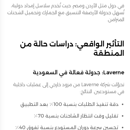
في دول مثل الأردن ومصر، حيث تُخدم سلاسل إمداد دولية،
تُسهل جدولة الأرصفة التنسيق مع الجمارك وتحميل الشحنات
المتزامن.
التأثير الواقعي: دراسات حالة من
المنطقة
Laverne: جدولة فعالة في السعودية
تحوّلت شركة Laverne من مزود خارجي إلى عمليات داخلية
في مستودعين. النتائج:
دقة تنفيذ الطلبات بنسبة 100٪ بعد التطبيق
تقليل وقت انتظار الشاحنات بنسبة 70٪
تحسين سرعة دوران المستودع بنسبة تفوق 40٪