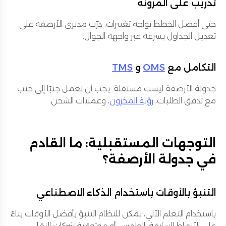
تدريب على المرونة
حتى أفضل الخطط تواجه تغييرات. درّب مديري الأرصفة على
تعديل الجداول بسرعة عبر واجهة الجوال.
التكامل مع
OMS
و
TMS
جدولة الأرصفة ليست مستقلة. يجب أن تعمل جنبًا إلى جنب
مع تدفق الطلبات،
رؤية المخزون
، وعمليات الشحن.
التوجهات المستقبلية: ما القادم
في جدولة الأرصفة؟
التنبؤ بالأوقات باستخدام الذكاء الاصطناعي
باستخدام التعلم الآلي، يمكن للنظام التنبؤ بأفضل الأوقات بناءً
على الأنماط السابقة، الطقس، أو موثوقية شركات النقل.