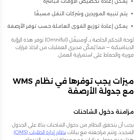
يمكن إعادة تخصيص الأوقات مباشرة
يتم تنبيه الموردين وشركات النقل مسبقًا
يمكن إعادة توزيع القوى العاملة حسب توفر الأرصفة
لوحة التحكم الخاصة بـ أومنيفُل (Omniful) توفر هذه الرؤية
الديناميكية — مما يُمكّن مديري العمليات من اتخاذ قرارات
فورية والحفاظ على استمرارية العمل.
ميزات يجب توفرها في نظام WMS
مع جدولة الأرصفة
مزامنة دخول الشاحنات
يجب أن يتحقق النظام من دخول الشاحنات بناءً على الجدول
المحدد، وتتم مراجعته مع بيانات
نظام إدارة الطلبات (OMS)
.
هذا يمنع دخول مركبات غير مجدولة تزيد من الازدحام.