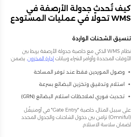
كيف تُحدث جدولة الأرصفة في
WMS تحولًا في عمليات المستودع
تنسيق الشحنات الواردة
نظام WMS الذكي مع خاصية جدولة الأرصفة يربط بين
الأوقات المحددة وأوامر الشراء وبيانات
إدارة المخزون
. يضمن:
وصول الموردين فقط عند توفر المساحة
استلام وتدقيق وتخزين البضائع بسرعة
تحديث فوري لملاحظات استلام البضائع (GRN)
على سبيل المثال، خاصية "Gate Entry" في أومنيفُل
(Omniful) تزامن بين دخول الشاحنات والجدول المحدد
لضمان سلاسة الاستلام.