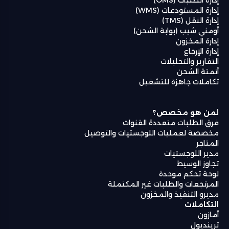
إدارة المستودعات (WMS)
إدارة النقل (TMS)
أومني شيب (بوابة الشحن)
إدارة المخزون
إدارة الإرجاع
التقارير والتحليلات
أتمتة الشحن
تكاملات جاهزة للتشغيل
لمن هو مخصص؟
فرق الطلبات متعددة القنوات
مخصصة لعمليات اللوجستيات والتوصيل
المتاجر
مدير اللوجستيات
تجاوز الوسيط
لوحة تحكم موحدة
المرتجعات والطلبات غير المكتملة
مديرو التنفيذ والمخزون
التكاملات
أمازون
ترينديول