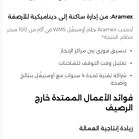
Aramex: من إدارة ساكنة إلى ديناميكية للأرصفة
أدمجت Aramex نظام أومنيفُل WMS في أكثر من 100 متجر
مظلم. النتيجة؟
تنسيق فوري بين مراكز الإنجاز
تقليل وقت التوقف للشاحنات
شراكة تقنية لمدة 4 سنوات مع أومنيفُل بنتائج
واضحة
فوائد الأعمال الممتدة خارج
الرصيف
زيادة إنتاجية العمالة