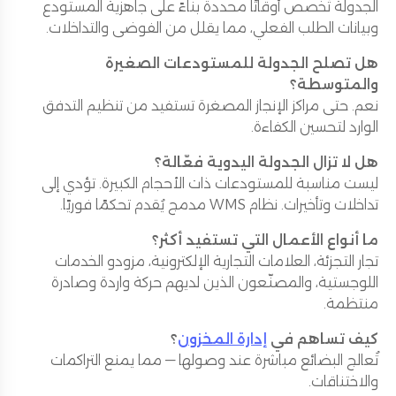
الجدولة تُخصص أوقاتًا محددة بناءً على جاهزية المستودع
وبيانات الطلب الفعلي، مما يقلل من الفوضى والتداخلات.
هل تصلح الجدولة للمستودعات الصغيرة
والمتوسطة؟
نعم. حتى مراكز الإنجاز المصغرة تستفيد من تنظيم التدفق
الوارد لتحسين الكفاءة.
هل لا تزال الجدولة اليدوية فعّالة؟
ليست مناسبة للمستودعات ذات الأحجام الكبيرة. تؤدي إلى
تداخلات وتأخيرات. نظام WMS مدمج يُقدم تحكمًا فوريًا.
ما أنواع الأعمال التي تستفيد أكثر؟
تجار التجزئة، العلامات التجارية الإلكترونية، مزودو الخدمات
اللوجستية، والمصنّعون الذين لديهم حركة واردة وصادرة
منتظمة.
كيف تساهم في
إدارة المخزون
؟
تُعالج البضائع مباشرة عند وصولها — مما يمنع التراكمات
والاختناقات.