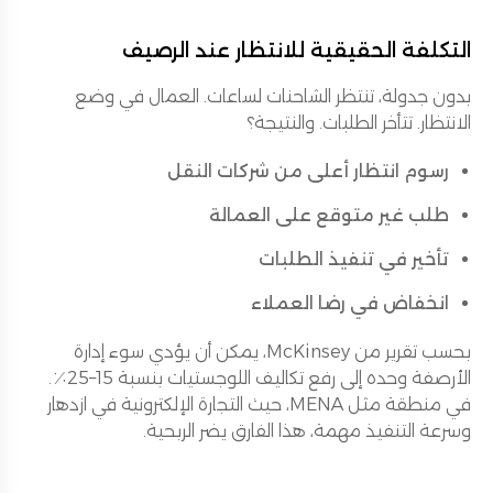
التكلفة الحقيقية للانتظار عند الرصيف
بدون جدولة، تنتظر الشاحنات لساعات. العمال في وضع
الانتظار. تتأخر الطلبات. والنتيجة؟
رسوم انتظار أعلى من شركات النقل
طلب غير متوقع على العمالة
تأخير في تنفيذ الطلبات
انخفاض في رضا العملاء
بحسب تقرير من McKinsey، يمكن أن يؤدي سوء إدارة
الأرصفة وحده إلى رفع تكاليف اللوجستيات بنسبة 15–25٪.
في منطقة مثل MENA، حيث التجارة الإلكترونية في ازدهار
وسرعة التنفيذ مهمة، هذا الفارق يضر الربحية.