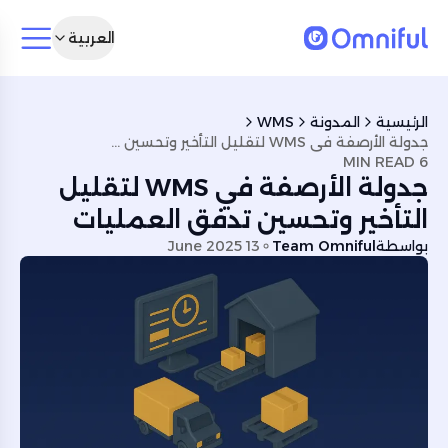
العربية
الرئيسية
المدونة
WMS
جدولة الأرصفة في WMS لتقليل التأخير وتحسين تدفق العمليات
6 MIN READ
جدولة الأرصفة في WMS لتقليل
التأخير وتحسين تدفق العمليات
بواسطة
Team Omniful
13 June 2025