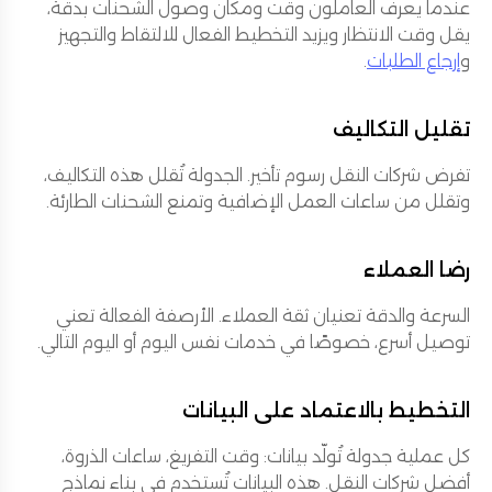
عندما يعرف العاملون وقت ومكان وصول الشحنات بدقة،
يقل وقت الانتظار ويزيد التخطيط الفعال للالتقاط والتجهيز
و
إرجاع الطلبات
.
تقليل التكاليف
تفرض شركات النقل رسوم تأخير. الجدولة تُقلل هذه التكاليف،
وتقلل من ساعات العمل الإضافية وتمنع الشحنات الطارئة.
رضا العملاء
السرعة والدقة تعنيان ثقة العملاء. الأرصفة الفعالة تعني
توصيل أسرع، خصوصًا في خدمات نفس اليوم أو اليوم التالي.
التخطيط بالاعتماد على البيانات
كل عملية جدولة تُولّد بيانات: وقت التفريغ، ساعات الذروة،
أفضل شركات النقل. هذه البيانات تُستخدم في بناء نماذج