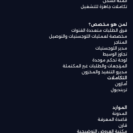
أتمتة الشحن
تكاملات جاهزة للتشغيل
لمن هو مخصص؟
فرق الطلبات متعددة القنوات
مخصصة لعمليات اللوجستيات والتوصيل
المتاجر
مدير اللوجستيات
تجاوز الوسيط
لوحة تحكم موحدة
المرتجعات والطلبات غير المكتملة
مديرو التنفيذ والمخزون
التكاملات
أمازون
ترينديول
الموارد
المدونة
قاعدة المعرفة
قارن
مكتبة العروض التوضيحية