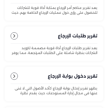
يعد تقرير عناصر أمر الإرجاع بمثابة أداة قوية للشركات
للحصول على رؤى حول عمليات الإرجاع الخاصة بهم، حيث
يقدم نظرة عامة شاملة على العناصر التي يتم إرجاعها
ويسهل الإدارة والتحليل الفعالين.
تقرير طلبات الإرجاع
يعد تقرير طلبات الإرجاع أداة قوية مصممة لتزويد
الشركات بنظرة شاملة على الطلبات المرتجعة، مما يوفر
رؤى قيمة حول عملية الإرجاع والتفاصيل المرتبطة بها.
تقرير دخول بوابة الإرجاع
يظهر تقرير إدخال بوابة الإرجاع كأحد الأصول التي لا غنى
عنها في مجال إدارة المستودعات، حيث يقدم نظرة
شاملة للعملية المعقدة التي تنطوي عليها إدارة
العناصر المرتجعة.