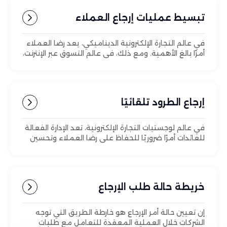
تبسيط عمليات إرجاع العملاء
في عالم التجارة الإلكترونية الديناميكي، يعد رضا العملاء
أمرًا بالغ الأهمية. ومع ذلك، في عالم التسوق عبر الإنترنت،
تعد عمليات الإرجاع جزءًا لا مفر منه من العملية.
إرجاع الطرود تلقائيًا
في عالم لوجستيات التجارة الإلكترونية، تعد الإدارة الفعالة
للعائدات أمرًا ضروريًا للحفاظ على رضا العملاء وتحسين
الكفاءة التشغيلية.
خريطة حالة طلب الإرجاع
إن تعيين حالة أمر الإرجاع هو خارطة الطريق التي توجه
الشركات خلال العملية المعقدة للتعامل مع طلبات