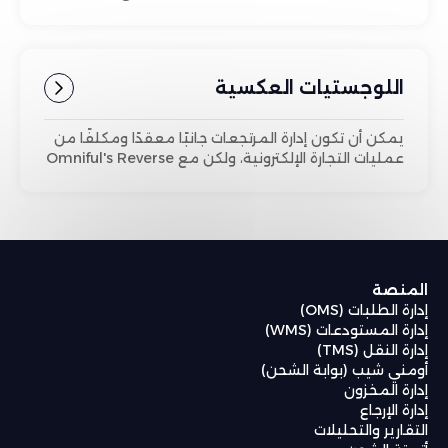
الإرجاع.
اللوجستيات العكسية
يمكن أن تكون إدارة المرتجعات جانبًا معقدًا ومكلفًا من
عمليات التجارة الإلكترونية، ولكن مع Omniful's Reverse
Logistics، يمكن للشركات إتقان العملية بسهولة.
المنصة
إدارة الطلبات (OMS)
إدارة المستودعات (WMS)
إدارة النقل (TMS)
أومني شيب (بوابة الشحن)
إدارة المخزون
إدارة الإرجاع
التقارير والتحليلات