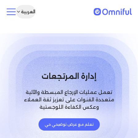
العربية
إدارة المرتجعات
تعمل عمليات الإرجاع المبسطة والآلية
متعددة القنوات على تعزيز ثقة العملاء
وعكس الكفاءة اللوجستية
تعلم مع عرض توضيحي حي