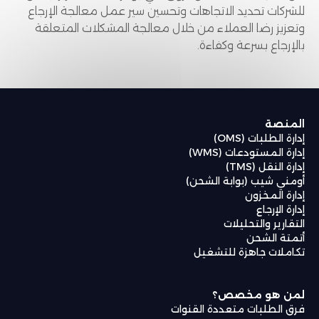
للشركات تحديد الاتجاهات وتحسين سير عمل معالجة الإرجاع
وتعزيز رضا العملاء من خلال معالجة المشكلات المتعلقة
بالإرجاع بسرعة وكفاءة.
المنصة
إدارة الطلبات (OMS)
إدارة المستودعات (WMS)
إدارة النقل (TMS)
أومني شيب (بوابة الشحن)
إدارة المخزون
إدارة الإرجاع
التقارير والتحليلات
أتمتة الشحن
تكاملات جاهزة للتشغيل
لمن هو مخصص؟
فرق الطلبات متعددة القنوات