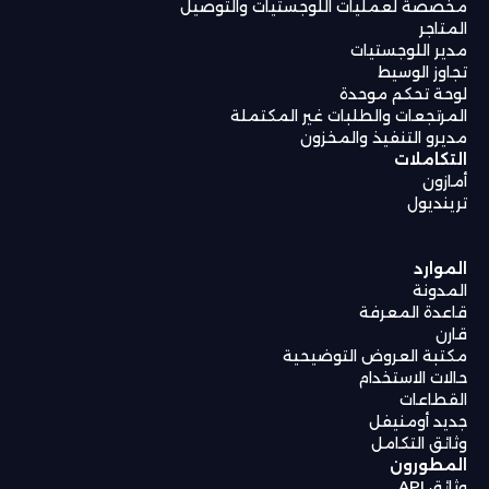
مخصصة لعمليات اللوجستيات والتوصيل
المتاجر
مدير اللوجستيات
تجاوز الوسيط
لوحة تحكم موحدة
المرتجعات والطلبات غير المكتملة
مديرو التنفيذ والمخزون
التكاملات
أمازون
ترينديول
الموارد
المدونة
قاعدة المعرفة
قارن
مكتبة العروض التوضيحية
حالات الاستخدام
القطاعات
جديد أومنيفل
وثائق التكامل
المطورون
وثائق API