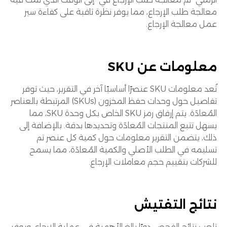
معالجة طلب الإرجاع، مما يوفر نظرة ثاقبة على كفاءة سير
عمل معالجة الإرجاع.
معلومات عن SKU
تُعد معلومات SKU عنصرًا أساسيًا آخر في التقرير، حيث توفر
تفاصيل حول وحدات حفظ المخزون (SKUs) المرتبطة بالعناصر
المُعادَة. يتم إرفاق رمز SKU الخاص بكل وحدة SKU، مما
يسهل تتبع المنتجات المُعادَة وتحديدها بدقة. بالإضافة إلى
ذلك، يتضمن التقرير معلومات حول كمية كل عنصر تم
تسليمه في الطلب الأصلي والكمية المُعادَة، مما يسمح
للشركات بتقييم حجم معاملات الإرجاع.
نتائج التفتيش
تلعب نتائج الفحص دورًا بالغ الأهمية في عملية الإرجاع، ويوفر