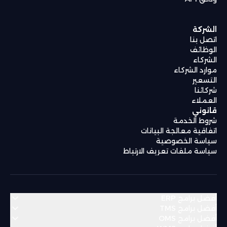
الشركة
اتصل بنا
الوظائف
الشركاء
موارد الشركاء
التسعير
شركائنا
العملاء
قانوني
شروط الخدمة
اتفاقية معالجة البيانات
سياسة الخصوصية
سياسة ملفات تعريف الارتباط
أفضل برامج ERP
أفضل برامج TMS
أفضل برامج OMS
منطقة الشرق الأوسط وشمال أفريقيا