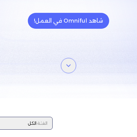
شاهد Omniful في العمل!
الفئة
:
الكل