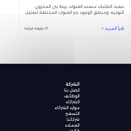
مواعيد التوصيل، ويقلل الإلغاءات
تنفيذ الطلبات متعدد القنوات يربط بين المخزون،
التوجيه، ومنطق الوعود عبر القنوات المختلفة لتقليل
الإلغاءات، تحسين دقة مواعيد التوصيل، وتقديم تجربة
عميل أفضل على نطاق واسع.
اقرأ المزيد
11 دقيقة قراءة
الشركة
اتصل بنا
الوظائف
الشركاء
موارد الشركاء
التسعير
شركائنا
العملاء