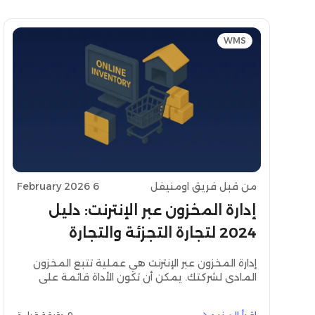
WMS
من قبل فريق اومنيفل
6 February 2026
إدارة المخزون عبر الإنترنت: دليل
2024 لتجارة التجزئة والتجارة
الإلكترونية
إدارة المخزون عبر الإنترنت هي عملية تتبع المخزون
المادي لشركتك. يمكن أن تكون الأداة قائمة على
السحابة، أو يمكن أن تكون نظامًا برمجيًا يستخدم
مواردك بدلاً من الاعتماد على السحابة لإدارة