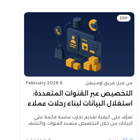
ERP
من قبل فريق اومنيفل
6 February 2026
التخصيص عبر القنوات المتعددة:
استغلال البيانات لبناء رحلات عملاء
سلسة
تعرّف على كيفية تقديم تجارب سلسة قائمة على
البيانات من خلال التخصيص متعدد القنوات. واكتشف
دور نظام إدارة الطلبات متعدد القنوات
(Omnichannel Order Management System –