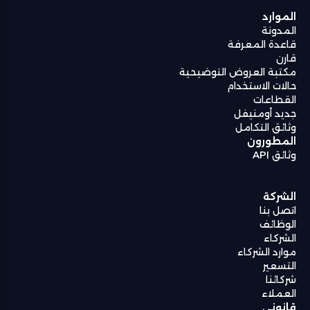
الموارد
المدونة
قاعدة المعرفة
قارن
مكتبة العروض التوضيحية
حالات الاستخدام
القطاعات
جديد أومنيفل
وثائق التكامل
المطورون
وثائق API
الشركة
اتصل بنا
الوظائف
الشركاء
موارد الشركاء
التسعير
شركائنا
العملاء
قانوني