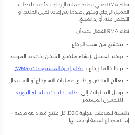
نظام RMA يعني تنظيم عملية الإرجاع. يبدأ عندما يطلب
العميل الإرجاع، وينتهي عندما يتم إعادة تخزين المنتج، أو
التخلص منه، أو رد المبلغ.
نظام RMA الفعال يجب أن:
يتحقق من سبب الإرجاع.
يوجه العميل لإنشاء ملصق الشحن وتحديد الموعد.
يربط حالة الإرجاع بـ
نظام إدارة المستودعات (WMS)
.
يعالج الفحص ويطلق عمليات الاسترجاع أو الاستبدال.
يرسل التحليلات إلى
نظام تحليلات سلسلة التوريد
للتحسين المستمر.
بالنسبة للعلامات التجارية D2C، كل منتج مُعاد هو فرصة —
إما لاسترجاع القيمة أو فقدانها.