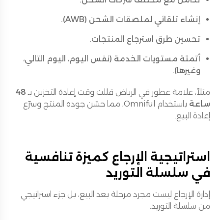
إنشاء تلقائي لملصقات الشحن (AWB).
تحسين طرق استرجاع المنتجات.
أتمتة مستويات الخدمة (نفس اليوم، اليوم التالي،
وغيرها).
مثلاً، علامة عطور في الرياض قللت وقت إعادة التخزين بـ
48
ساعة
باستخدام Omniful، مما حسّن جودة المنتج وسرّع
إعادة البيع.
استراتيجية الإرجاع كميزة تنافسية
في سلسلة التوريد
إدارة الإرجاع ليست مجرد مرحلة بعد البيع، بل جزء استراتيجي
من سلسلة التوريد.