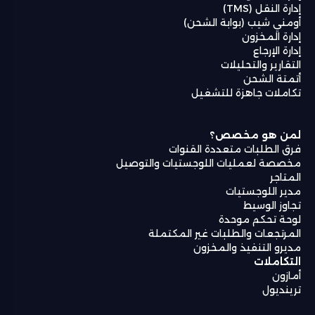
إدارة النقل (TMS)
أومني شيب (بوابة الشحن)
إدارة المخزون
إدارة الإرجاع
التقارير والتحليلات
أتمتة الشحن
تكاملات جاهزة للتشغيل
لمن هو مخصص؟
فرق الطلبات متعددة القنوات
مخصصة لعمليات اللوجستيات والتوصيل
المتاجر
مدير اللوجستيات
تجاوز الوسيط
لوحة تحكم موحدة
المرتجعات والطلبات غير المكتملة
مديرو التنفيذ والمخزون
التكاملات
أمازون
ترينديول