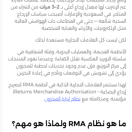
عبر الإنترنت لها معدل إرجاع أعلى بـ
2–3 مرات
من الشراء من
المتاجر. في السعودية والإمارات، أصبحت سياسات الإرجاع
السخية شائعة — حتى في القطاعات ذات الهوامش العالية
مثل الإلكترونيات، والأزياء، والعناية الشخصية.
لكن ليست كل العلامات التجارية مستعدة لذلك.
الأنظمة القديمة، والعمليات اليدوية، وقلة الشفافية في
سلسلة التوريد العكسية تقلل الكفاءة. وعندما تعود المنتجات
إلى مركز التوزيع، فإن عدم وجود تحديثات لحظية للمخزون
يؤدي إلى تشويش في التوقعات وتأخير في إعادة التخزين.
لهذا تستثمر العلامات التجارية الذكية في أنظمة RMA (تصريح
إرجاع البضاعة – Returns Merchandise Authorisation)
مؤتمتة، ومتكاملة مع
نظام إدارة المخزون
.
ما هو نظام RMA ولماذا هو مهم؟