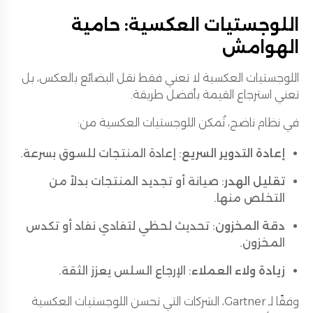
اللوجستيات العكسية: حامية
الهوامش
اللوجستيات العكسية لا تعني فقط نقل البضائع بالعكس، بل
تعني استرجاع القيمة بأفضل طريقة.
في نظام ناضج، تُمكن اللوجستيات العكسية من:
إعادة التدوير السريع
: إعادة المنتجات للسوق بسرعة.
تقليل الهدر
: صيانة أو تجديد المنتجات بدلاً من
التخلص منها.
دقة المخزون
: تحديث لحظي لتفادي نفاد أو تكدس
المخزون.
زيادة ولاء العملاء
: الإرجاع السلس يعزز الثقة.
وفقًا لـ Gartner، الشركات التي تحسن اللوجستيات العكسية