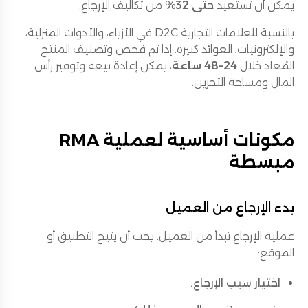
يمكن أن تستعيد
حتى 32%
من تكاليف الإرجاع.
بالنسبة للعلامات التجارية D2C في الأزياء، والأدوات المنزلية،
والإلكترونيات، العوائد كبيرة. إذا تم فحص وتصنيف المنتج
المُعاد خلال
24–48 ساعة
، يمكن إعادة بيعه وتوفير رأس
المال ومساحة التخزين.
مكونات أساسية لعملية RMA
مبسطة
بدء الإرجاع من العميل
عملية الإرجاع تبدأ من العميل. يجب أن يتيح التطبيق أو
الموقع:
اختيار سبب الإرجاع.