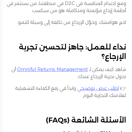
ومع احتدام المنافسة في D2C في منطقتنا، من يستثمر في
أنظمة إرجاع مؤتمتة ومتكاملة هو من سيكسب.
احمِ هوامشك. وحوّل الإرجاع من تكلفة إلى وسيلة للنمو.
نداء للعمل: جاهز لتحسين تجربة
الإرجاع؟
شاهد كيف يمكن لـ
Omniful Returns Management
أن
تحول تجربة الإرجاع عندك.
👉
اطلب عرض توضيحي
وابدأ في رفع الكفاءة التشغيلية
لعلامتك التجارية اليوم.
الأسئلة الشائعة (FAQs)