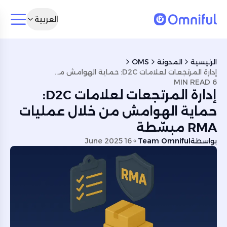
العربية
الرئيسية
المدونة
OMS
إدارة المرتجعات لعلامات D2C: حماية الهوامش من خلال عمليات RMA مبسّطة
6 MIN READ
إدارة المرتجعات لعلامات D2C:
حماية الهوامش من خلال عمليات
RMA مبسّطة
بواسطة
Team Omniful
16 June 2025