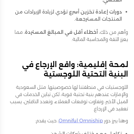
دورات إعادة تخزين أسرع
تؤدي لزيادة الإيرادات من
المنتجات المسترجعة.
وأهم من ذلك،
أخطاء أقل في المبالغ المستردة
، مما
يعزز الثقة والمحاسبة المالية.
لمحة إقليمية: واقع الإرجاع في
البنية التحتية اللوجستية
اللوجستيات في منطقتنا لها خصوصيتها. مثل السعودية
والإمارات عندهم بنية تحتية قوية، لكن تباين الخدمات في
الميل الأخير، وتفاوت توقعات العملاء، وتعدد الناقلين، يسبب
تعقيد في الإرجاع.
وهنا يبرز دور
Omniful Omniship
، حيث يقدم:
تكامل مع مختلف شركات الشحن.