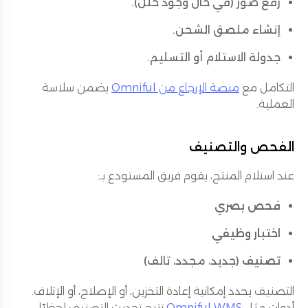
رفع صور (في حال وجود خلل).
إنشاء ملصق الشحن.
جدولة الاستلام أو التسليم.
التكامل مع
منصة الإرجاع من Omniful
يضمن سلاسة
العملية.
الفحص والتصنيف
عند استلام المنتج، يقوم فريق المستودع بـ:
فحص بصري
اختبار وظيفي
تصنيف
(جديد، مجدد، تالف)
التصنيف يحدد إمكانية إعادة التخزين، أو الإصلاح، أو الإتلاف.
أدوات مثل
Omniful WMS
تتيح تحديث التصنيف لحظيًا.