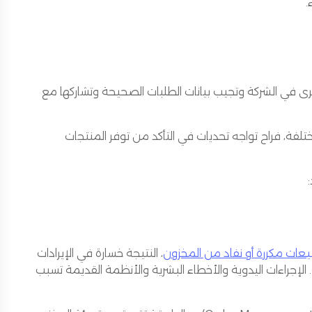
أنظمة الأخرى في الشركة وتجيب بيانات الطلبات الصحيحة وتشاركها مع
ت متعددة (Omnichannel) ومراكز توزيع مختلفة، فراح تواجه تحديات في التأكد من توفر المنتجات
عات مكررة أو نفاد من المخزون
، النتيجة خسارة في الإيرادات
الإجراءات اليدوية والأخطاء البشرية والأنظمة القديمة تسبب