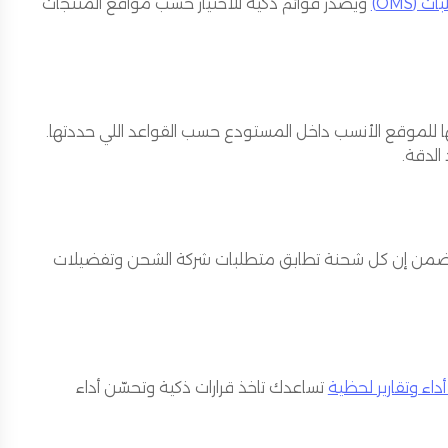
 (OMS)
ويصدر قوائم ذكية للاختيار حسب مواقع المنتجات
ا للموقع الأنسب داخل المستودع حسب القواعد اللي حددتها.
الدقة.
يضمن إن كل شحنة تطابق متطلبات شركة الشحن وتفضيلات
اء وتقارير لحظية
تساعدك تاخذ قرارات ذكية وتحسّن أداء