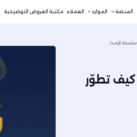
المنصة
الموارد
العملاء
مكتبة العروض التوضيحية
دليل إدارة المستودعات: كيف تطوّر سلسلة الإمداد بذكاء
كيف تطوّر