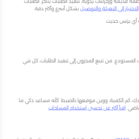
ة قديمة وإجراءات يدوية، تنفيذ الطلبات يتأخر. الطلبات
الاختيار إلى التعبئة والتوصيل
بشكل أسرع وأكثر دقة.
 أي بزنس حديث.
ي ينظم كل عمليات المستودع. من تتبع المخزون إلى تنفيذ الطلبات، كل شي
كم الكمية، ووين موقعها بالضبط. كأنه مساعد ذكي ما
فاضي.
اقرأ أكثر عن تحسين استخدام المساحات
.