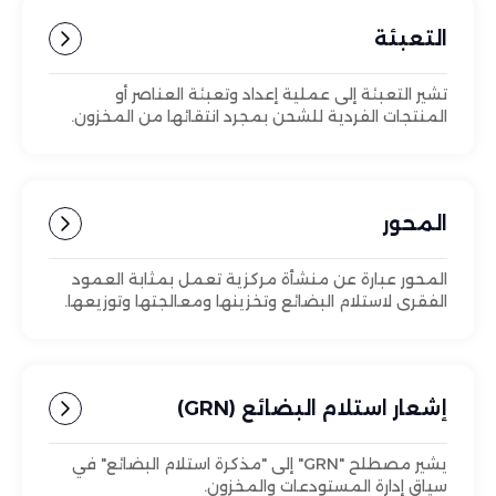
التعبئة
تشير التعبئة إلى عملية إعداد وتعبئة العناصر أو
المنتجات الفردية للشحن بمجرد انتقائها من المخزون.
المحور
المحور عبارة عن منشأة مركزية تعمل بمثابة العمود
الفقري لاستلام البضائع وتخزينها ومعالجتها وتوزيعها.
إشعار استلام البضائع (GRN)
يشير مصطلح "GRN" إلى "مذكرة استلام البضائع" في
سياق إدارة المستودعات والمخزون.