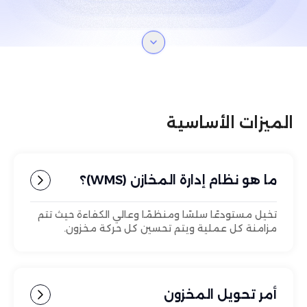
الميزات الأساسية
ما هو نظام إدارة المخازن (WMS)؟
تخيل مستودعًا سلسًا ومنظمًا وعالي الكفاءة حيث تتم
مزامنة كل عملية ويتم تحسين كل حركة مخزون.
أمر تحويل المخزون