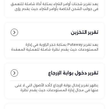
يعد تقرير شحنات أوامر الشراء بمثابة أداة شاملة للتعمق
في جوانب الشحن الخاصة بأوامر الشراء، حيث يقدم رؤى
تفصيلية حول العناصر الفردية وتفاصيل الشحن
المرتبطة بها.
تقرير التخزين
يعد تقرير Putaway بمثابة حجر الزاوية في إدارة
المستودعات، حيث يقدم نظرة شاملة للعملية المعقدة
لتخزين العناصر في مواقعها المخصصة داخل المنشأة.
تقرير دخول بوابة الإرجاع
يظهر تقرير إدخال بوابة الإرجاع كأحد الأصول التي لا غنى
عنها في مجال إدارة المستودعات، حيث يقدم نظرة
شاملة للعملية المعقدة التي تنطوي عليها إدارة
العناصر المرتجعة.