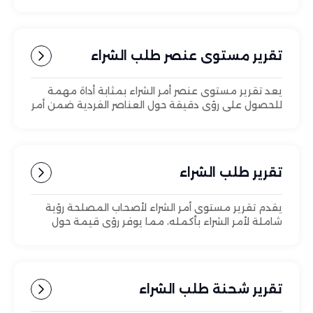
داخل بيئة المستودعات.
تقرير مستوى عنصر طلب الشراء
يعد تقرير مستوى عنصر أمر الشراء بمثابة أداة مهمة
للحصول على رؤى دقيقة حول العناصر الفردية ضمن أمر
الشراء.
تقرير طلب الشراء
يقدم تقرير مستوى أمر الشراء لأصحاب المصلحة رؤية
شاملة لأمر الشراء بأكمله، مما يوفر رؤى قيمة حول
التفاصيل على المستوى الكلي والتي تعتبر ضرورية
لممارسات الشراء وإدارة المخزون الفعالة.
تقرير شحنة طلب الشراء