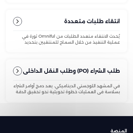
انتقاء طلبات متعددة
يُحدث الانتقاء متعدد الطلبات من Omniful ثورة في
عملية التنفيذ من خلال السماح للمنتقيين بتحديد
العناصر من طلبات متعددة ضمن قائمة اختيار واحدة.
طلب الشراء (PO) وطلب النقل الداخلي
(STO)
في المشهد اللوجستي الديناميكي، يعد دمج أوامر الشراء
بسلاسة في العمليات خطوة تحويلية نحو تحقيق الدقة
والكفاءة.
المنصة