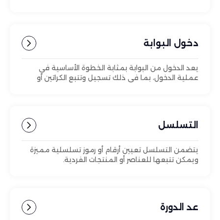
دخول البوابة
يعد الدخول من البوابة بمثابة الخطوة الأساسية في
عملية الدخول، بما في ذلك تسجيل وتتبع الكراتين أو
الصناديق التي تحتوي على البضائع المشتراة عند دخولها
إلى مباني المستودع.
التسلسل
يتضمن التسلسل تعيين أرقام أو رموز تسلسلية مميزة
ويمكن تتبعها للعناصر أو المنتجات الفردية.
عد الدورة