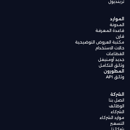
ترينديول
الموارد
المدونة
قاعدة المعرفة
قارن
مكتبة العروض التوضيحية
حالات الاستخدام
القطاعات
جديد أومنيفل
وثائق التكامل
المطورون
وثائق API
الشركة
اتصل بنا
الوظائف
الشركاء
موارد الشركاء
التسعير
شركائنا