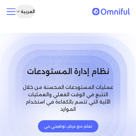
العربية
نظام إدارة المستودعات
عمليات المستودعات المحسنة من خلال
التتبع في الوقت الفعلي والعمليات
الآلية التي تتسم بالكفاءة في استخدام
الموارد
تعلم مع عرض توضيحي حي