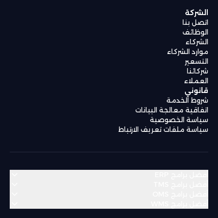
الشركة
اتصل بنا
الوظائف
الشركاء
موارد الشركاء
التسعير
شركائنا
العملاء
قانوني
شروط الخدمة
اتفاقية معالجة البيانات
سياسة الخصوصية
سياسة ملفات تعريف الارتباط
أفضل برامج ERP
أفضل برامج TMS
أفضل برامج OMS
منطقة الشرق الأوسط وشمال أفريقيا
أفضل برامج WMS
منطقة الشرق الأوسط وشمال أفريقيا
Bahrain
Algeria