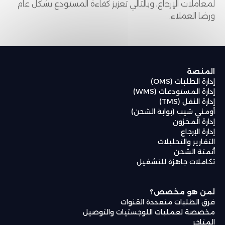
لمعاملات الإرجاع، وبالتالي تعزيز كفاءة المستودع بشكل عام
ورضا العملاء.
المنصة
إدارة الطلبات (OMS)
إدارة المستودعات (WMS)
إدارة النقل (TMS)
أومني شيب (بوابة الشحن)
إدارة المخزون
إدارة الإرجاع
التقارير والتحليلات
أتمتة الشحن
تكاملات جاهزة للتشغيل
لمن هو مخصص؟
فرق الطلبات متعددة القنوات
مخصصة لعمليات اللوجستيات والتوصيل
المتاجر