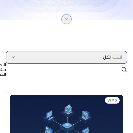
الفئة
:
الكل
البحث
بالكلمات
المفتاحية
WMS