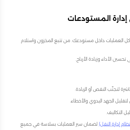
طة تحوّل في إدارة المستودعات
 في تتبّع وإدارة كل العمليات داخل مستودعك. من تتبع المخزون واستلام
حسين الأداء وزيادة الأرباح.
شرة لتجنّب النقص أو الزيادة.
لتقليل الجهد اليدوي والأخطاء.
ل التكاليف.
لضمان سير العمليات بسلاسة في جميع